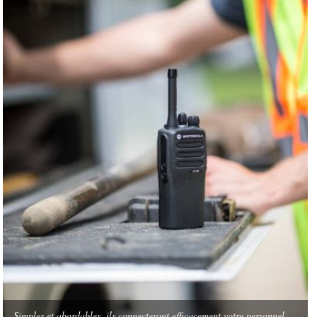
Simples et abordables, ils connecteront efficacement votre personnel