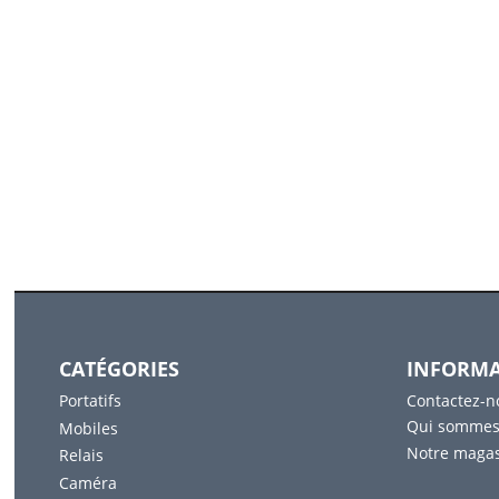
CATÉGORIES
INFORMA
Portatifs
Contactez-n
Qui sommes
Mobiles
Notre maga
Relais
Caméra