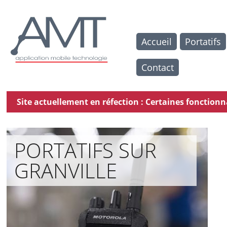
Accueil
Portatifs
Contact
Site actuellement en réfection : Certaines fonctio
PORTATIFS SUR
GRANVILLE