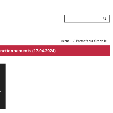
Rechercher
Accueil
/
Portatifs sur Granville
onctionnements (17.04.2024)
e